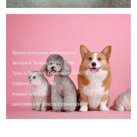
Ωράριο λειτουργίας καταστήματος
Δευτέρα & Τετάρτη 09:00 – 19:00
Τρίτη & Πέμπτη & Παρασκευή 09:00 – 21:00
Σάββατο 09:00 – 17:00
Κυριακή ΚΛΕΙΣΤΑ
ΔΙΑΝΟΜΗ ΚΑΤ’ ΟΙΚΟΝ 2105449659