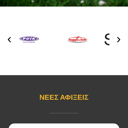
ΝΕΕΣ ΑΦΙΞΕΙΣ