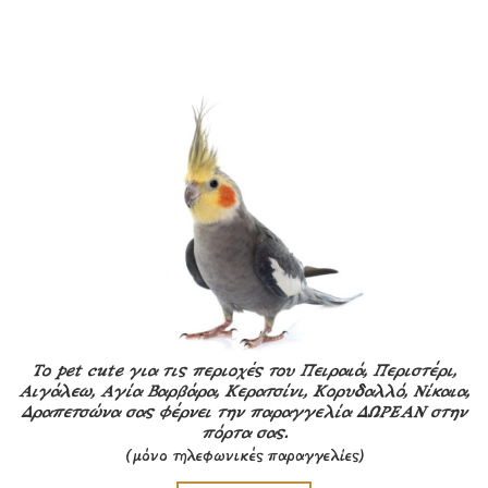
Το pet cute για τις περιοχές του Πειραιά, Περιστέρι,
Αιγάλεω, Αγία Βαρβάρα, Κερατσίνι, Κορυδαλλό, Νίκαια,
Δραπετσώνα σας φέρνει την παραγγελία ΔΩΡΕΑΝ στην
πόρτα σας.
(μόνο τηλεφωνικές παραγγελίες)