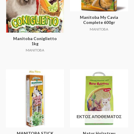
Manitoba My Cavia
Complete 600gr
MANITOBA
Manitoba Coniglietto
1kg
MANITOBA
ΕΚΤΌΣ ΑΠΟΘΈΜΑΤΟΣ
MANITOBA STICK
Natur Holzstreu