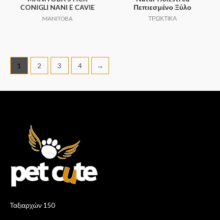
CONIGLI NANI E CAVIE
Πεπιεσμένο Ξύλο
MANITOBA
ΤΡΩΚΤΙΚΑ
1
2
3
4
→
Ταξιαρχών 150