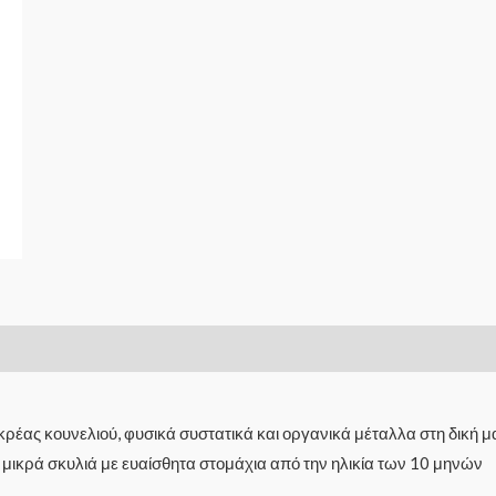
​​κρέας κουνελιού, φυσικά συστατικά και οργανικά μέταλλα στη δική
α μικρά σκυλιά με ευαίσθητα στομάχια από την ηλικία των 10 μηνών