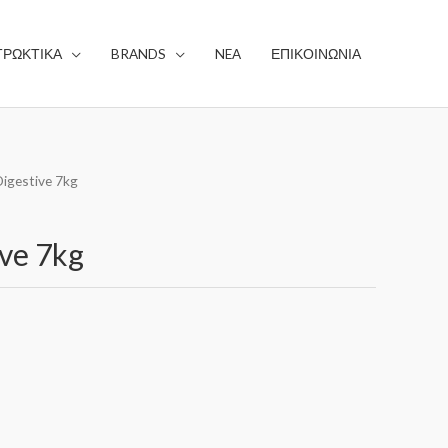
ΤΡΩΚΤΙΚΑ
BRANDS
NEA
ΕΠΙΚΟΙΝΩΝΙΑ
igestive 7kg
ve 7kg