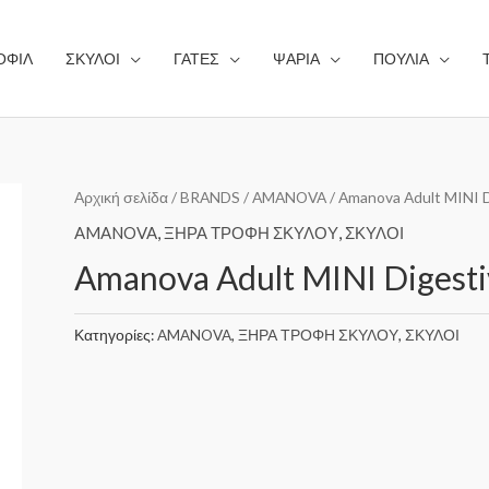
ΟΦΙΛ
ΣΚΥΛΟΙ
ΓΑΤΕΣ
ΨΑΡΙΑ
ΠΟΥΛΙΑ
Αρχική σελίδα
/
BRANDS
/
AMANOVA
/ Amanova Adult MINI D
AMANOVA
,
ΞΗΡΑ ΤΡΟΦΗ ΣΚΥΛΟΥ
,
ΣΚΥΛΟΙ
Amanova Adult MINI Digesti
Κατηγορίες:
AMANOVA
,
ΞΗΡΑ ΤΡΟΦΗ ΣΚΥΛΟΥ
,
ΣΚΥΛΟΙ