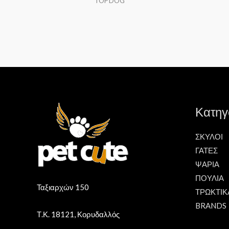
TOP DOG
Κατηγ
ΣΚΥΛΟΙ
ΓΑΤΕΣ
ΨΑΡΙΑ
ΠΟΥΛΙΑ
Ταξιαρχών 150
ΤΡΩΚΤΙΚ
BRANDS
Τ.Κ. 18121, Κορυδαλλός