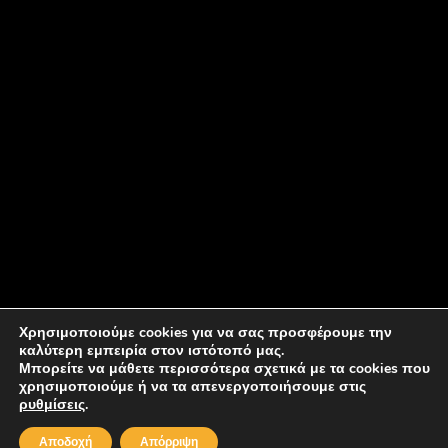
Χρησιμοποιούμε cookies για να σας προσφέρουμε την
καλύτερη εμπειρία στον ιστότοπό μας.
Μπορείτε να μάθετε περισσότερα σχετικά με τα cookies που
χρησιμοποιούμε ή να τα απενεργοποιήσουμε στις
ρυθμίσεις
.
Copyright © 2026
Pet Cute
Powered by Findigital
Αποδοχή
Απόρριψη