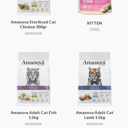
Amanova Sterilised Cat
KITTEN
Chicken 300gr
ΓΑΤΕΣ
AMANOVA
Amanova Adult Cat Fish
Amanova Adult Cat
1.5kg
Lamb 1.5kg
AMANOVA
AMANOVA