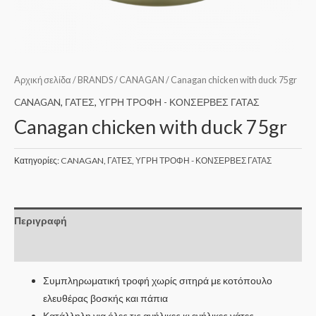
Αρχική σελίδα
/
BRANDS
/
CANAGAN
/ Canagan chicken with duck 75gr
CANAGAN
,
ΓΑΤΕΣ
,
ΥΓΡΗ ΤΡΟΦΗ - ΚΟΝΣΕΡΒΕΣ ΓΑΤΑΣ
Canagan chicken with duck 75gr
Κατηγορίες:
CANAGAN
,
ΓΑΤΕΣ
,
ΥΓΡΗ ΤΡΟΦΗ - ΚΟΝΣΕΡΒΕΣ ΓΑΤΑΣ
Περιγραφή
Επιπλέον πληροφορίες
Συμπληρωματική τροφή χωρίς σιτηρά με κοτόπουλο
ελευθέρας βοσκής και πάπια
Κατάλληλη για όλες τις ανήλικες κι ενήλικες γάτες