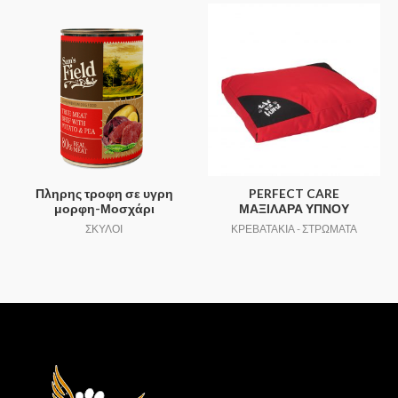
Πληρης τροφη σε υγρη
PERFECT CARE
μορφη-Μοσχάρι
ΜΑΞΙΛΑΡΑ ΥΠΝΟΥ
ΣΚΥΛΟΙ
ΚΡΕΒΑΤΑΚΙΑ - ΣΤΡΩΜΑΤΑ