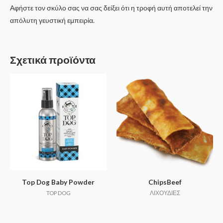
Αφήστε τον σκύλο σας να σας δείξει ότι η τροφή αυτή αποτελεί την
απόλυτη γευστική εμπειρία.
Σχετικά προϊόντα
Top Dog Baby Powder
ChipsBeef
TOP DOG
ΛΙΧΟΥΔΙΕΣ