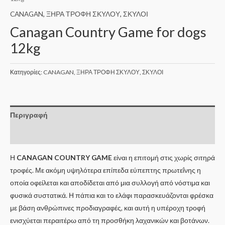
CANAGAN
,
ΞΗΡΑ ΤΡΟΦΗ ΣΚΥΛΟΥ
,
ΣΚΥΛΟΙ
Canagan Country Game for dogs
12kg
Κατηγορίες:
CANAGAN
,
ΞΗΡΑ ΤΡΟΦΗ ΣΚΥΛΟΥ
,
ΣΚΥΛΟΙ
Περιγραφή
Επιπλέον πληροφορίες
Η
CANAGAN COUNTRY GAME
είναι η επιτομή στις χωρίς σιτηρά
τροφές. Με ακόμη υψηλότερα επίπεδα εύπεπτης πρωτεΐνης η
οποία οφείλεται και αποδίδεται από μια συλλογή από νόστιμα και
φυσικά συστατικά. Η πάπια και το ελάφι παρασκευάζονται φρέσκα
με βάση ανθρώπινες προδιαγραφές, και αυτή η υπέροχη τροφή
ενισχύεται περαιτέρω από τη προσθήκη λαχανικών και βοτάνων.