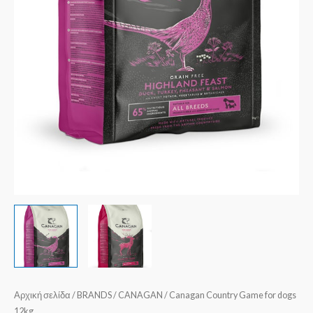
Αρχική σελίδα
/
BRANDS
/
CANAGAN
/ Canagan Country Game for dogs
12kg