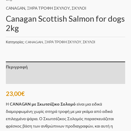
CANAGAN
,
ΞΗΡΑ ΤΡΟΦΗ ΣΚΥΛΟΥ
,
ΣΚΥΛΟΙ
Canagan Scottish Salmon for dogs
2kg
Κατηγορίες:
CANAGAN
,
ΞΗΡΑ ΤΡΟΦΗ ΣΚΥΛΟΥ
,
ΣΚΥΛΟΙ
Περιγραφή
Επιπλέον πληροφορίες
23,00
€
Η
CANAGAN
με Σκωτσέζικο Σολομό
είναι μια ειδικά
διαμορφωμένη χωρίς σιτηρά τροφή με μια γκάμα από ειδικά
επιλεγμένα ψάρια. Ο Σκωτσέζικος Σολομός παρασκευάζεται
φρέσκος βάση των ανθρώπινων προδιαγραφών, και αυτή η