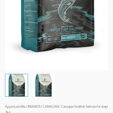
Αρχική σελίδα
/
BRANDS
/
CANAGAN
/ Canagan Scottish Salmon for dogs
2kg