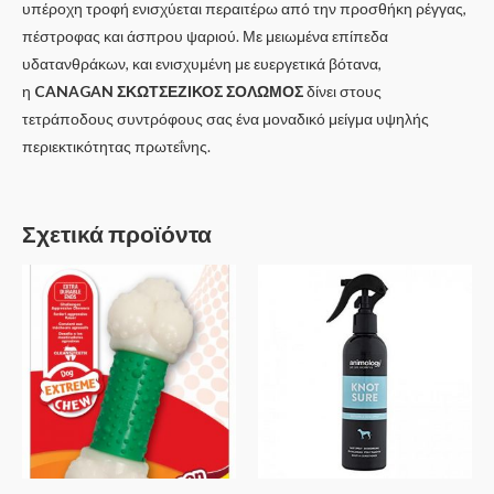
υπέροχη τροφή ενισχύεται περαιτέρω από την προσθήκη ρέγγας,
πέστροφας και άσπρου ψαριού. Με μειωμένα επίπεδα
υδατανθράκων, και ενισχυμένη με ευεργετικά βότανα,
η
CANAGAN
ΣΚΩΤΣΕΖΙΚΟΣ ΣΟΛΩΜΟΣ
δίνει στους
τετράποδους συντρόφους σας ένα μοναδικό μείγμα υψηλής
περιεκτικότητας πρωτεΐνης.
Σχετικά προϊόντα