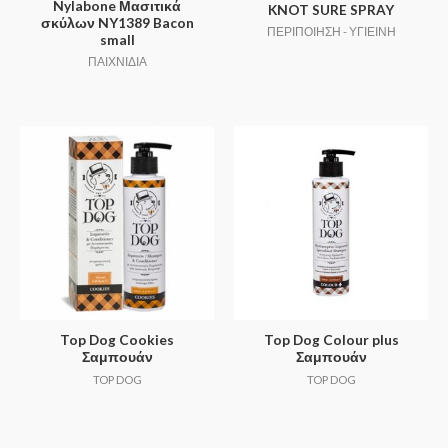
Nylabone Μασιτικά
KNOT SURE SPRAY
σκύλων NY1389 Bacon
ΠΕΡΙΠΟΙΗΣΗ - ΥΓΙΕΙΝΗ
small
ΠΑΙΧΝΙΔΙΑ
Top Dog Cookies
Top Dog Colour plus
Σαμπουάν
Σαμπουάν
TOP DOG
TOP DOG