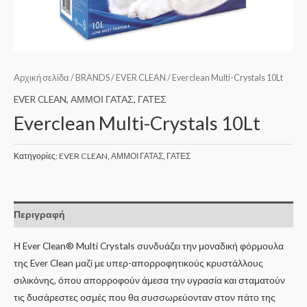
Αρχική σελίδα
/
BRANDS
/
EVER CLEAN
/ Everclean Multi-Crystals 10Lt
EVER CLEAN
,
ΑΜΜΟΙ ΓΑΤΑΣ
,
ΓΑΤΕΣ
Everclean Multi-Crystals 10Lt
Κατηγορίες:
EVER CLEAN
,
ΑΜΜΟΙ ΓΑΤΑΣ
,
ΓΑΤΕΣ
Περιγραφή
Η Ever Clean® Multi Crystals συνδυάζει την μοναδική φόρμουλα
της Ever Clean μαζί με υπερ-απορροφητικούς κρυστάλλους
σιλικόνης, όπου απορροφούν άμεσα την υγρασία και σταματούν
τις δυσάρεστες οσμές που θα συσσωρεύονταν στον πάτο της