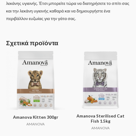
λεκάνης υγιεινής. Έτσι μπορείτε τώρα να διατηρήσετε το σπίτι σας
και την λεκάνη υγιεινής καθαρά και να δημιουργήστε ένα
περιβάλλον ευζωίας για την γάτα σας.
Σχετικά προϊόντα
Amanova Sterilised Cat
Amanova Kitten 300gr
Fish 1.5kg
AMANOVA
AMANOVA