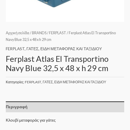
Αρχική σελίδα
/
BRANDS
/
FERPLAST
/ Ferplast Atlas El Transportino
Navy Blue 32,5 x 48 x h 29 cm
FERPLAST
,
ΓΑΤΕΣ
,
ΕΙΔΗ ΜΕΤΑΦΟΡΑΣ ΚΑΙ ΤΑΞΙΔΙΟΥ
Ferplast Atlas El Transportino
Navy Blue 32,5 x 48 x h 29 cm
Κατηγορίες:
FERPLAST
,
ΓΑΤΕΣ
,
ΕΙΔΗ ΜΕΤΑΦΟΡΑΣ ΚΑΙ ΤΑΞΙΔΙΟΥ
Περιγραφή
Κλουβί μεταφοράς για γάτες