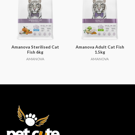
Amanova Sterilised Cat
Amanova Adult Cat Fish
Fish 6kg
1.5kg
AMANOVA
AMANOVA