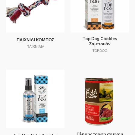
Top Dog Cookies
ΠΑΙΧΝΙΔΙ ΚΟΜΠΟΣ
Σαμπουάν
ΠΑΙΧΝΙΔΙΑ
TOP DOG
Πληρης τροφη σε υγρη