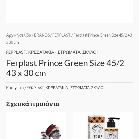
Αρχική σελίδα
/
BRANDS
/
FERPLAST
/ Ferplast Prince Green Size 45/2 43
x 30 cm
FERPLAST
,
ΚΡΕΒΑΤΑΚΙΑ - ΣΤΡΩΜΑΤΑ
,
ΣΚΥΛΟΙ
Ferplast Prince Green Size 45/2
43 x 30 cm
Κατηγορίες:
FERPLAST
,
ΚΡΕΒΑΤΑΚΙΑ - ΣΤΡΩΜΑΤΑ
,
ΣΚΥΛΟΙ
Σχετικά προϊόντα