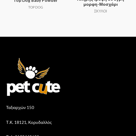
Top Dog Baby Powder
μορφη-Μοσχάρι
TOP DOG
ΣΚΥΛΟΙ
Ταξιαρχών 150
Τ.Κ. 18121, Κορυδαλλός