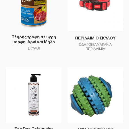
Πληρης τροφη σε υγρη
ΠΕΡΙΛΑΙΜΙΟ ΣΚΥΛΟΥ
μορφη-Αρνί και Μήλο
ΟΔΗΓΟΙ ΣΑΜΑΡΑΚΙΑ
ΣΚΥΛΟΙ
ΠΕΡΙΛΑΙΜΙΑ
Top Dog Colour plus