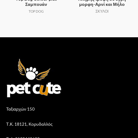
Σαμπουάν
μορφη-Αρνί και Μήλο
TOP DOG
ΣΚΥΛΟΙ
Ταξιαρχών 150
Τ.Κ. 18121, Κορυδαλλός