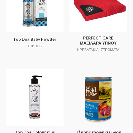
PERFECT CARE
Top Dog Baby Powder
ΜΑΞΙΛΑΡΑ ΥΠΝΟΥ
TOP DOG
ΚΡΕΒΑΤΑΚΙΑ - ΣΤΡΩΜΑΤΑ
Top Dog Colour plus
Πληρης τροφη σε υγρη