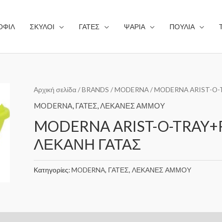
ΟΦΙΛ
ΣΚΥΛΟΙ
ΓΑΤΕΣ
ΨΑΡΙΑ
ΠΟΥΛΙΑ
Αρχική σελίδα
/
BRANDS
/
MODERNA
/ MODERNA ARIST-O-
MODERNA
,
ΓΑΤΕΣ
,
ΛΕΚΑΝΕΣ ΑΜΜΟΥ
MODERNA ARIST-O-TRAY
ΛΕΚΑΝΗ ΓΑΤΑΣ
Κατηγορίες:
MODERNA
,
ΓΑΤΕΣ
,
ΛΕΚΑΝΕΣ ΑΜΜΟΥ