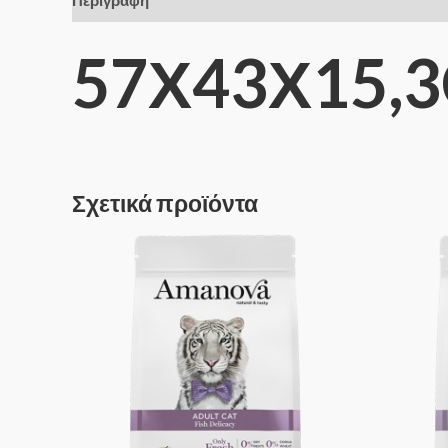
Περιγραφή
57Χ43Χ15,
Σχετικά προϊόντα