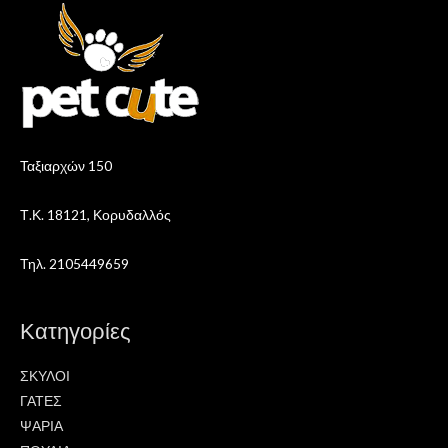
Ταξιαρχών 150
Τ.Κ. 18121, Κορυδαλλός
Τηλ. 2105449659
Κατηγορίες
ΣΚΥΛΟΙ
ΓΑΤΕΣ
ΨΑΡΙΑ