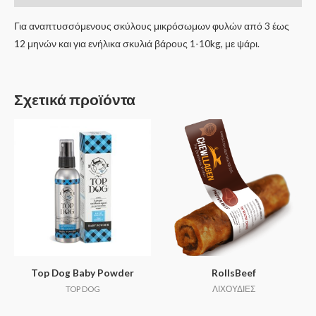
Για αναπτυσσόμενους σκύλους μικρόσωμων φυλών από 3 έως
12 μηνών και για ενήλικα σκυλιά βάρους 1-10kg, με ψάρι.
Σχετικά προϊόντα
Top Dog Baby Powder
RollsBeef
TOP DOG
ΛΙΧΟΥΔΙΕΣ