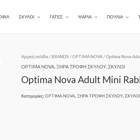
ΟΦΙΛ
ΣΚΥΛΟΙ
ΓΑΤΕΣ
ΨΑΡΙΑ
ΠΟΥΛΙΑ
Αρχική σελίδα
/
BRANDS
/
OPTIMA NOVA
/ Optima Nova Adul
OPTIMA NOVA
,
ΞΗΡΑ ΤΡΟΦΗ ΣΚΥΛΟΥ
,
ΣΚΥΛΟΙ
Optima Nova Adult Mini Rabb
Κατηγορίες:
OPTIMA NOVA
,
ΞΗΡΑ ΤΡΟΦΗ ΣΚΥΛΟΥ
,
ΣΚΥΛΟ