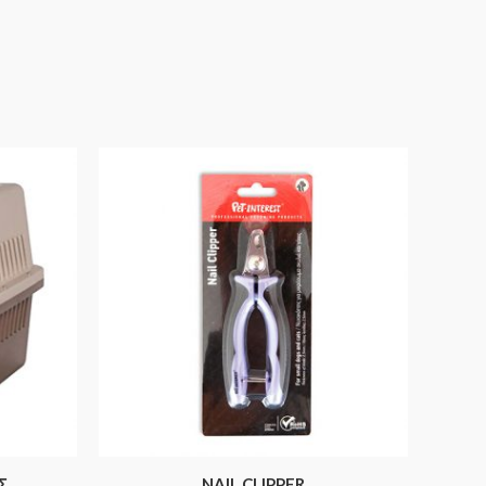
Σ
NAIL CLIPPER