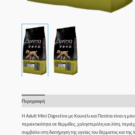
Περιγραφή
Επιπλέον πληροφορίες
Η Adult Mini Digestive με Κουνέλι και Πατάτα είναι η μ
περιεκτικότητα σε θερμίδες, χοληστερόλη και λίπη, περι
συμβάλει στη διατήρηση της υγείας του δέρματος και της 