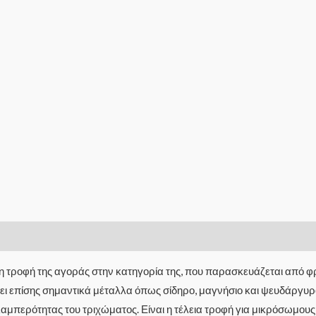
όνη τροφή της αγοράς στην κατηγορία της, που παρασκευάζεται από φ
έχει επίσης σημαντικά μέταλλα όπως σίδηρο, μαγνήσιο και ψευδάργυρ
λαμπερότητας του τριχώματος. Είναι η τέλεια τροφή για μικρόσωμους 