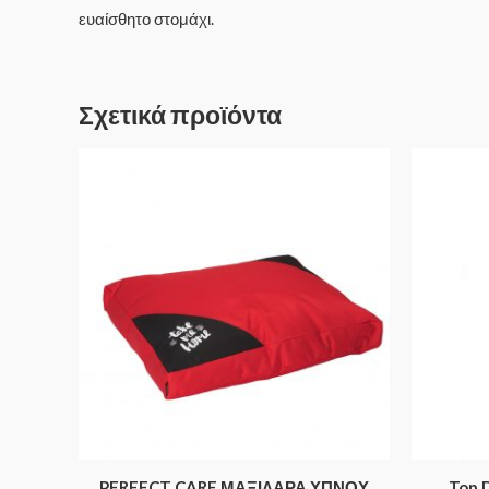
ευαίσθητο στομάχι.
Σχετικά προϊόντα
PERFECT CARE ΜΑΞΙΛΑΡΑ ΥΠΝΟΥ
Top 