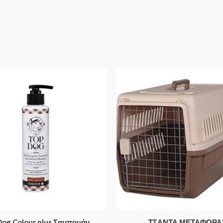
Dog Colour plus Σαμπουάν
ΤΣΑΝΤΑ ΜΕΤΑΦΟΡΑ