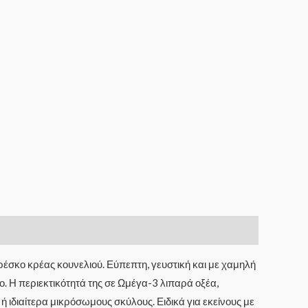
ρέσκο κρέας κουνελιού. Εύπεπτη, γευστική και με χαμηλή
ο. Η περιεκτικότητά της σε Ωμέγα-3 λιπαρά οξέα,
ή ιδιαίτερα μικρόσωμους σκύλους. Ειδικά για εκείνους με