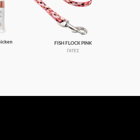
hicken
FISH FLOCK PINK
ΓΑΤΕΣ