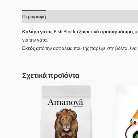
Περιγραφή
Κολάρο γατας
Fish Flock
,
εξαιρετικά προσαρμόσιμο
, 
για την γάτα.
Εκτός
από την ασφάλεια που της παρέχει στη βόλτα, ένα 
Σχετικά προϊόντα