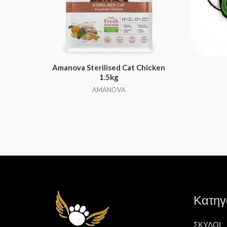
Amanova Sterilised Cat Chicken
1.5kg
AMANOVA
Κατηγ
ΣΚΥΛΟΙ