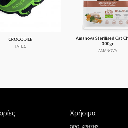
Amanova Sterilised Cat C
CROCODILE
300gr
ΓΑΤΕΣ
AMANOVA
ορίες
Χρήσιμα
ΟΡΟΙ ΧΡΗΣΗΣ