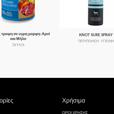
 τροφη σε υγρη μορφη-Αρνί
KNOT SURE SPRAY
και Μήλο
ΠΕΡΙΠΟΙΗΣΗ - ΥΓΙΕΙΝΗ
ΣΚΥΛΟΙ
ορίες
Χρήσιμα
ΟΡΟΙ ΧΡΗΣΗΣ