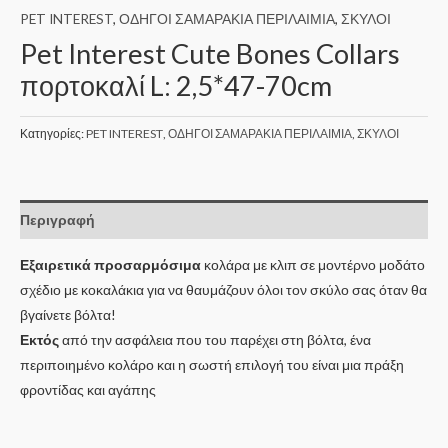
PET INTEREST
,
ΟΔΗΓΟΙ ΣΑΜΑΡΑΚΙΑ ΠΕΡΙΛΑΙΜΙΑ
,
ΣΚΥΛΟΙ
Pet Interest Cute Bones Collars
πορτοκαλί L: 2,5*47-70cm
Κατηγορίες:
PET INTEREST
,
ΟΔΗΓΟΙ ΣΑΜΑΡΑΚΙΑ ΠΕΡΙΛΑΙΜΙΑ
,
ΣΚΥΛΟΙ
Περιγραφή
Εξαιρετικά προσαρμόσιμα
κολάρα με κλιπ σε μοντέρνο μοδάτο
σχέδιο με κοκαλάκια για να θαυμάζουν όλοι τον σκύλο σας όταν θα
βγαίνετε βόλτα!
Εκτός
από την ασφάλεια που του παρέχει στη βόλτα, ένα
περιποιημένο κολάρο και η σωστή επιλογή του είναι μια πράξη
φροντίδας και αγάπης