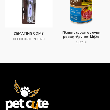
Πληρης τροφη σε υγρη
DEMATING COMB
μορφη-Αρνί και Μήλο
ΠΕΡΙΠΟΙΗΣΗ - ΥΓΙΕΙΝΗ
ΣΚΥΛΟΙ