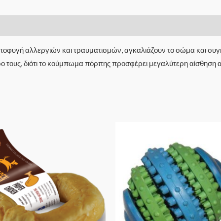
ποφυγή αλλεργιών και τραυματισμών, αγκαλιάζουν το σώμα και συγ
ο τους, διότι το κούμπωμα πόρπης προσφέρει μεγαλύτερη αίσθηση 