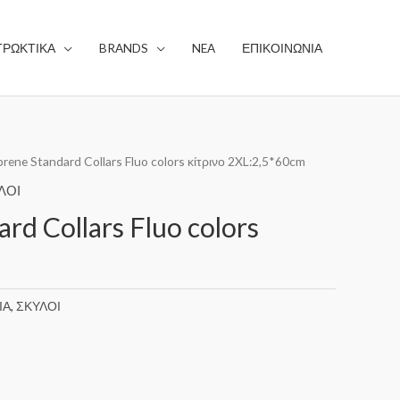
ΤΡΩΚΤΙΚΑ
BRANDS
NEA
ΕΠΙΚΟΙΝΩΝΙΑ
prene Standard Collars Fluo colors κίτρινο 2XL:2,5*60cm
ΛΟΙ
rd Collars Fluo colors
ΙΑ
,
ΣΚΥΛΟΙ