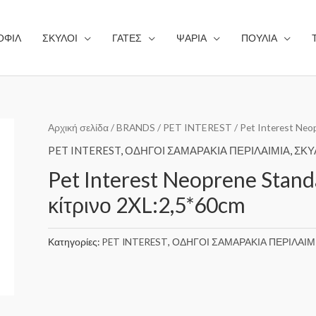
ΟΦΙΛ
ΣΚΥΛΟΙ
ΓΑΤΕΣ
ΨΑΡΙΑ
ΠΟΥΛΙΑ
Αρχική σελίδα
/
BRANDS
/
PET INTEREST
/ Pet Interest Neo
PET INTEREST
,
ΟΔΗΓΟΙ ΣΑΜΑΡΑΚΙΑ ΠΕΡΙΛΑΙΜΙΑ
,
ΣΚΥ
Pet Interest Neoprene Standa
κίτρινο 2XL:2,5*60cm
Κατηγορίες:
PET INTEREST
,
ΟΔΗΓΟΙ ΣΑΜΑΡΑΚΙΑ ΠΕΡΙΛΑΙΜ