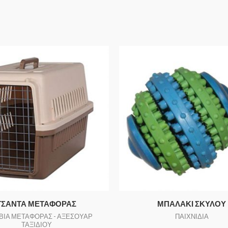
ΤΣΑΝΤΑ ΜΕΤΑΦΟΡΑΣ
ΜΠΑΛΑΚΙ ΣΚΥΛΟΥ
ΒΙΑ ΜΕΤΑΦΟΡΑΣ - ΑΞΕΣΟΥΑΡ
ΠΑΙΧΝΙΔΙΑ
ΤΑΞΙΔΙΟΥ