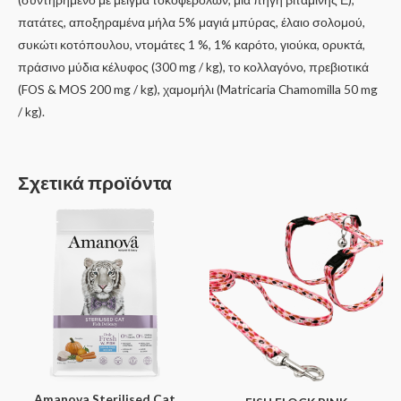
πατάτες, αποξηραμένα μήλα 5% μαγιά μπύρας, έλαιο σολομού,
συκώτι κοτόπουλου, ντομάτες 1 %, 1% καρότο, γιούκα, ορυκτά,
πράσινο μύδια κέλυφος (300 mg / kg), το κολλαγόνο, πρεβιοτικά
(FOS & MOS 200 mg / kg), χαμομήλι (Matricaria Chamomilla 50 mg
/ kg).
Σχετικά προϊόντα
Amanova Sterilised Cat