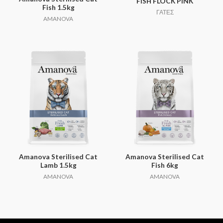
FISH FLOCK PINK
Fish 1.5kg
ΓΑΤΕΣ
AMANOVA
Amanova Sterilised Cat
Amanova Sterilised Cat
Lamb 1.5kg
Fish 6kg
AMANOVA
AMANOVA