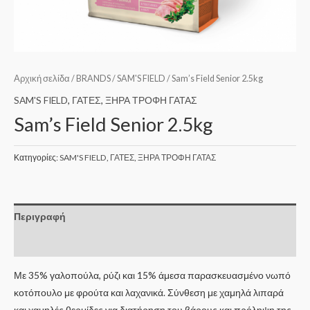
Αρχική σελίδα
/
BRANDS
/
SAM'S FIELD
/ Sam’s Field Senior 2.5kg
SAM'S FIELD
,
ΓΑΤΕΣ
,
ΞΗΡΑ ΤΡΟΦΗ ΓΑΤΑΣ
Sam’s Field Senior 2.5kg
Κατηγορίες:
SAM'S FIELD
,
ΓΑΤΕΣ
,
ΞΗΡΑ ΤΡΟΦΗ ΓΑΤΑΣ
Περιγραφή
Επιπλέον πληροφορίες
Με 35% γαλοπούλα, ρύζι και 15% άμεσα παρασκευασμένο νωπό
κοτόπουλο με φρούτα και λαχανικά. Σύνθεση με χαμηλά λιπαρά
και χαμηλές θερμίδες για διατήρηση του βάρους και πρόληψη της