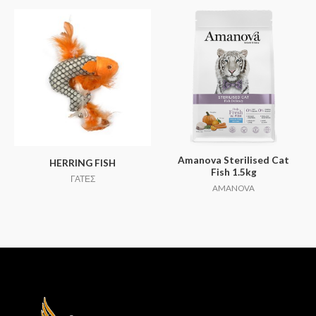
Amanova Sterilised Cat
HERRING FISH
Fish 1.5kg
ΓΑΤΕΣ
AMANOVA