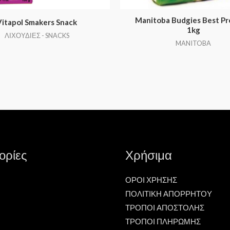
Manitoba Budgies Best P
Vitapol Smakers Snack
1kg
ΛΙΧΟΥΔΙΕΣ - SNACKS
MANITOBA
ορίες
Χρήσιμα
ΟΡΟΙ ΧΡΗΣΗΣ
ΠΟΛΙΤΙΚΗ ΑΠΟΡΡΗΤΟΥ
ΤΡΟΠΟΙ ΑΠΟΣΤΟΛΗΣ
ΤΡΟΠΟΙ ΠΛΗΡΩΜΗΣ