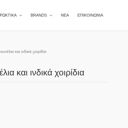
ΡΩΚΤΙΚΑ
BRANDS
NEA
ΕΠΙΚΟΙΝΩΝΙΑ
υνέλια και ινδικά χοιρίδια
ια και ινδικά χοιρίδια