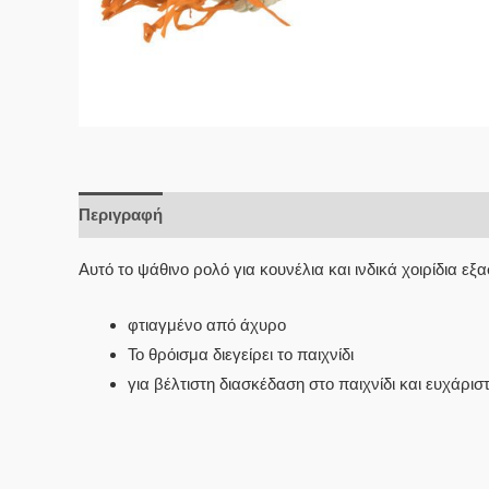
Περιγραφή
Αυτό το ψάθινο ρολό για κουνέλια και ινδικά χοιρίδια ε
φτιαγμένο από άχυρο
Το θρόισμα διεγείρει το παιχνίδι
για βέλτιστη διασκέδαση στο παιχνίδι και ευχάρι