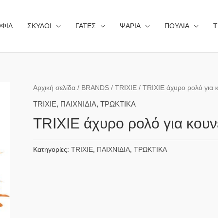
ΦΙΛ
ΣΚΥΛΟΙ
ΓΑΤΕΣ
ΨΑΡΙΑ
ΠΟΥΛΙΑ
Τ
Αρχική σελίδα
/
BRANDS
/
TRIXIE
/ TRIXIE άχυρο ρολό για κο
TRIXIE
,
ΠΑΙΧΝΙΔΙΑ
,
ΤΡΩΚΤΙΚΑ
TRIXIE άχυρο ρολό για κουνέλ
Κατηγορίες:
TRIXIE
,
ΠΑΙΧΝΙΔΙΑ
,
ΤΡΩΚΤΙΚΑ