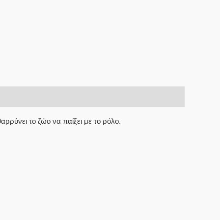
αρρύνει το ζώο να παίξει με το ρόλο.