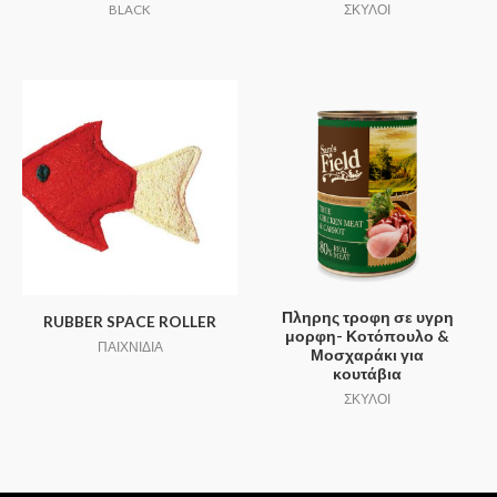
BLACK
ΣΚΥΛΟΙ
Πληρης τροφη σε υγρη
RUBBER SPACE ROLLER
μορφη- Κοτόπουλο &
ΠΑΙΧΝΙΔΙΑ
Μοσχαράκι για
κουτάβια
ΣΚΥΛΟΙ